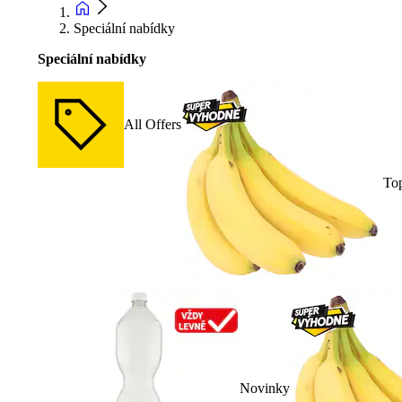
Speciální nabídky
Speciální nabídky
All Offers
To
Novinky