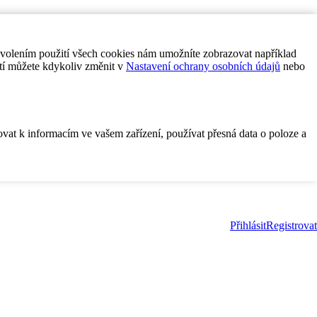
ovolením použití všech cookies nám umožníte zobrazovat například
tí můžete kdykoliv změnit v
Nastavení ochrany osobních údajů
nebo
ovat k informacím ve vašem zařízení, používat přesná data o poloze a
Přihlásit
Registrovat