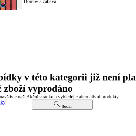
Domov a zábava
ky v této kategorii již není pla
ž zboží vyprodáno
navštivte naši Akční stránku a vyhledejte alternativní produkty
dky
Hledat