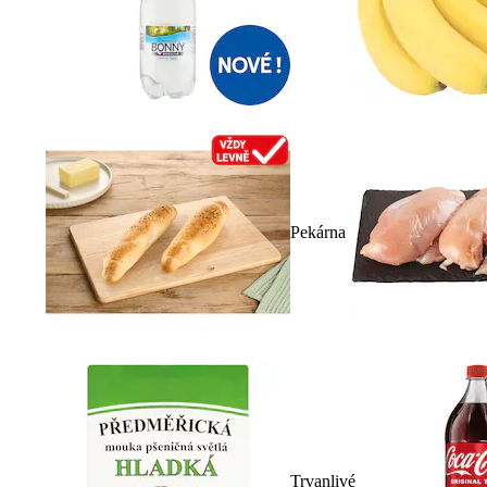
Pekárna
Trvanlivé