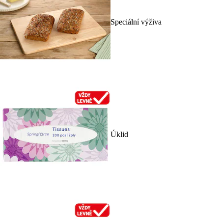
Speciální výživa
Úklid