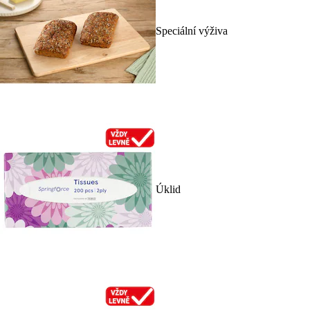
Speciální výživa
Úklid