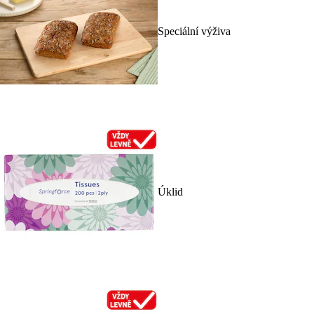
Speciální výživa
Úklid