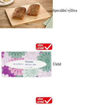
Speciální výživa
Úklid