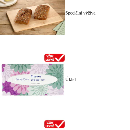
Speciální výživa
Úklid