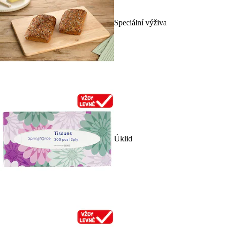
Speciální výživa
Úklid