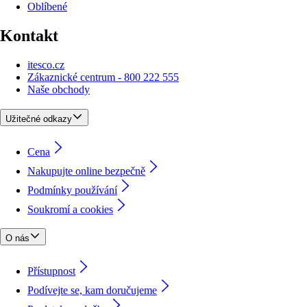
Oblíbené
Kontakt
itesco.cz
Zákaznické centrum - 800 222 555
Naše obchody
Užitečné odkazy
Cena
Nakupujte online bezpečně
Podmínky používání
Soukromí a cookies
O nás
Přístupnost
Podívejte se, kam doručujeme