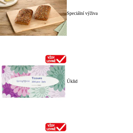
Speciální výživa
Úklid