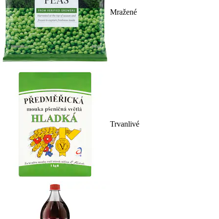
Mražené
Trvanlivé