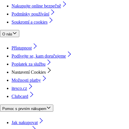
Nakupujte online bezpečně
Podmínky používání
Soukromí a cookies
O nás
Přístupnost
Podívejte se, kam doručujeme
Poplatek za službu
Nastavení Cookies
Možnosti platby
itesco.cz
Clubcard
Pomoc s prvním nákupem
Jak nakupovat