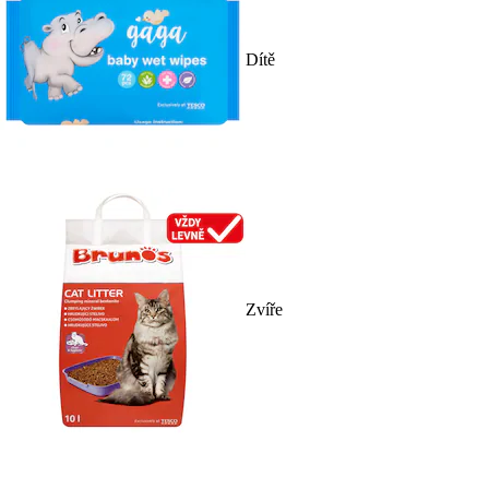
Dítě
Zvíře