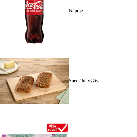
Nápoje
Speciální výživa