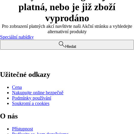
platná, nebo je již zboží
vyprodáno
Pro zobrazení platných akcí navštivte naši Akční stránku a vyhledejte
alternativní produkty
Speciální nabídky
Hledat
Užitečné odkazy
Cena
Nakupujte online bezpečně
Podmínky používání
Soukromí a cookies
O nás
Přístupnost