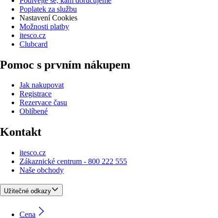
Podívejte se, kam doručujeme
Poplatek za službu
Nastavení Cookies
Možnosti platby
itesco.cz
Clubcard
Pomoc s prvním nákupem
Jak nakupovat
Registrace
Rezervace času
Oblíbené
Kontakt
itesco.cz
Zákaznické centrum - 800 222 555
Naše obchody
Užitečné odkazy
Cena