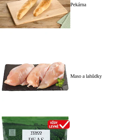
Pekárna
Maso a lahůdky