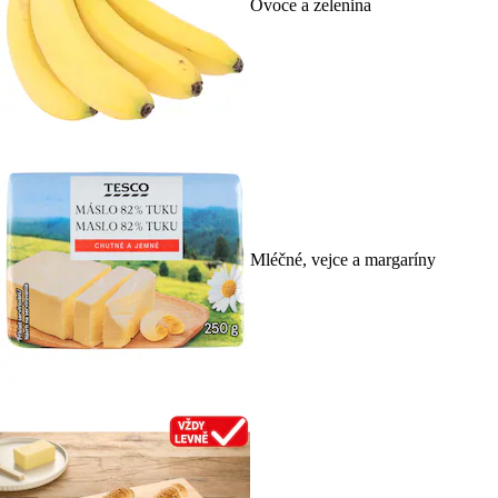
Ovoce a zelenina
Mléčné, vejce a margaríny