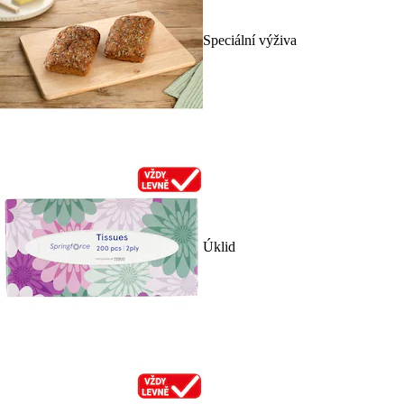
Speciální výživa
Úklid