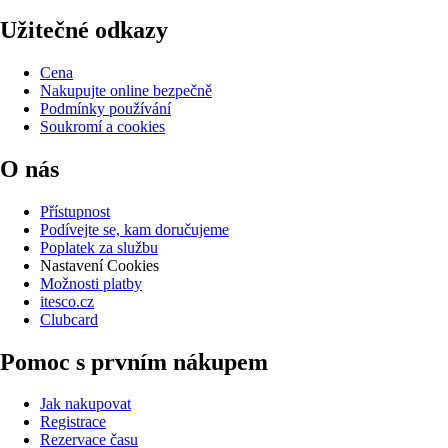
Užitečné odkazy
Cena
Nakupujte online bezpečně
Podmínky používání
Soukromí a cookies
O nás
Přístupnost
Podívejte se, kam doručujeme
Poplatek za službu
Nastavení Cookies
Možnosti platby
itesco.cz
Clubcard
Pomoc s prvním nákupem
Jak nakupovat
Registrace
Rezervace času