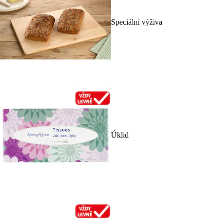
Speciální výživa
Úklid