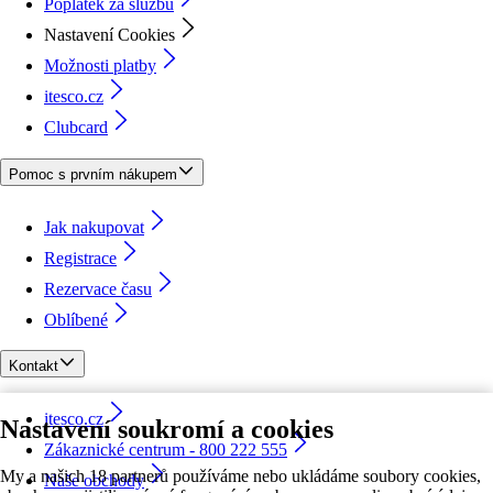
Poplatek za službu
Nastavení Cookies
Možnosti platby
itesco.cz
Clubcard
Pomoc s prvním nákupem
Jak nakupovat
Registrace
Rezervace času
Oblíbené
Kontakt
itesco.cz
Nastavení soukromí a cookies
Zákaznické centrum - 800 222 555
My a našich 18 partnerů používáme nebo ukládáme soubory cookies,
Naše obchody