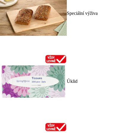
Speciální výživa
Úklid