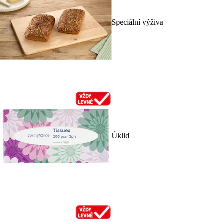
Speciální výživa
Úklid