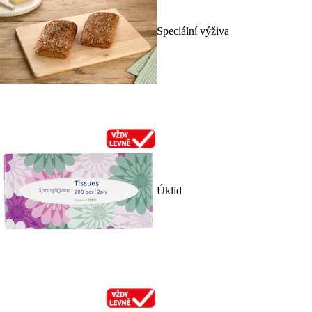
Speciální výživa
Úklid