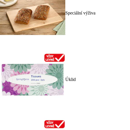
Speciální výživa
Úklid