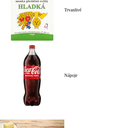
Trvanlivé
Nápoje