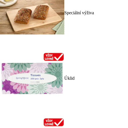
Speciální výživa
Úklid