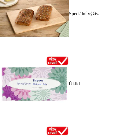
Speciální výživa
Úklid