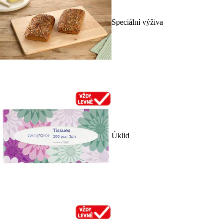
Speciální výživa
Úklid