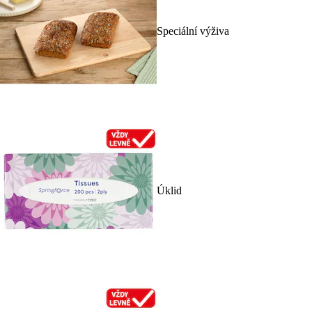
Speciální výživa
Úklid