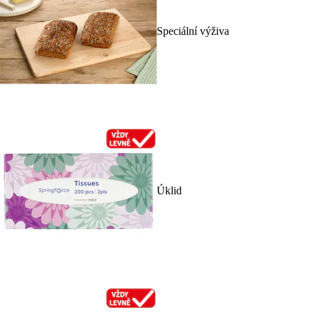
Speciální výživa
Úklid