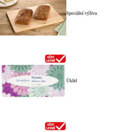
Speciální výživa
Úklid