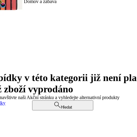
Domov a zábava
ky v této kategorii již není pla
ž zboží vyprodáno
navštivte naši Akční stránku a vyhledejte alternativní produkty
dky
Hledat