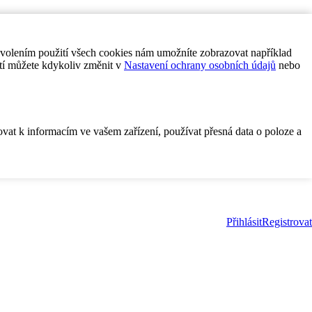
ovolením použití všech cookies nám umožníte zobrazovat například
tí můžete kdykoliv změnit v
Nastavení ochrany osobních údajů
nebo
ovat k informacím ve vašem zařízení, používat přesná data o poloze a
Přihlásit
Registrovat