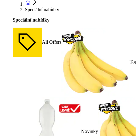
Speciální nabídky
Speciální nabídky
All Offers
To
Novinky