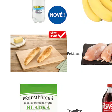
Pekárna
Trvanlivé