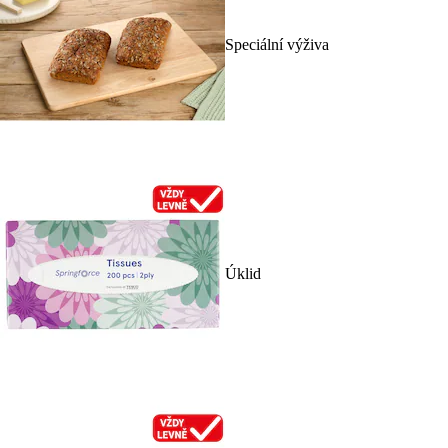
Speciální výživa
Úklid