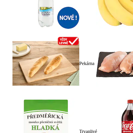
Pekárna
Trvanlivé