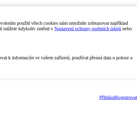
ovolením použití všech cookies nám umožníte zobrazovat například
tí můžete kdykoliv změnit v
Nastavení ochrany osobních údajů
nebo
ovat k informacím ve vašem zařízení, používat přesná data o poloze a
Přihlásit
Registrovat