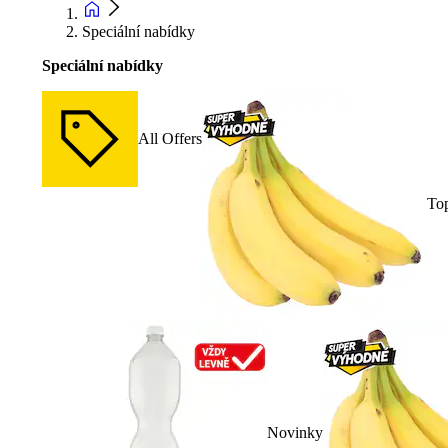
Speciální nabídky
Speciální nabídky
All Offers
To
Novinky