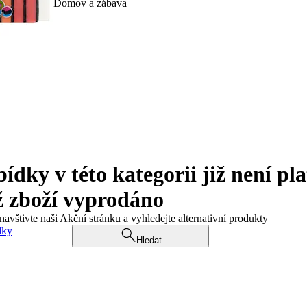
Domov a zábava
ky v této kategorii již není pla
ž zboží vyprodáno
navštivte naši Akční stránku a vyhledejte alternativní produkty
dky
Hledat