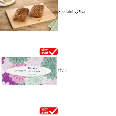
Speciální výživa
Úklid