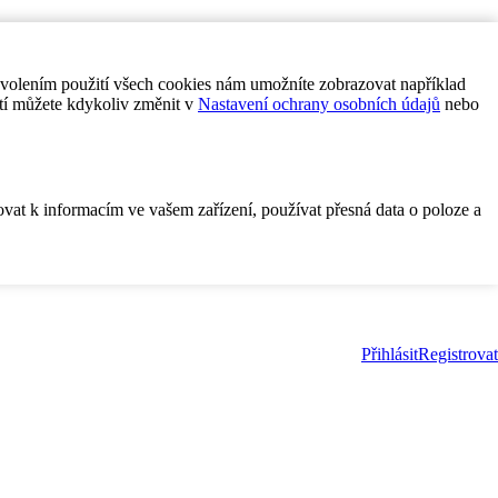
ovolením použití všech cookies nám umožníte zobrazovat například
tí můžete kdykoliv změnit v
Nastavení ochrany osobních údajů
nebo
ovat k informacím ve vašem zařízení, používat přesná data o poloze a
Přihlásit
Registrovat