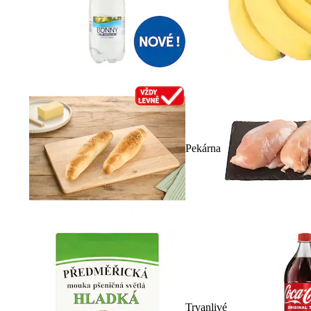
Pekárna
Trvanlivé