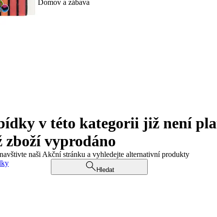
Domov a zábava
ky v této kategorii již není pla
ž zboží vyprodáno
navštivte naši Akční stránku a vyhledejte alternativní produkty
dky
Hledat