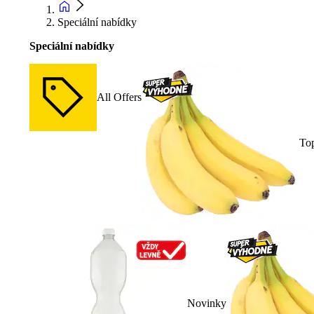
Speciální nabídky
Speciální nabídky
All Offers
To
Novinky