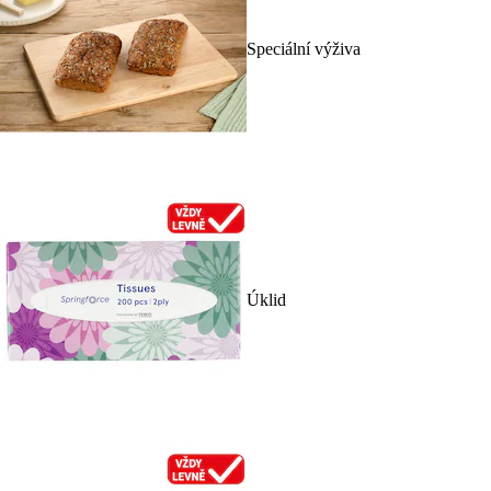
Speciální výživa
Úklid