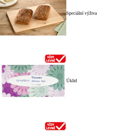
Speciální výživa
Úklid