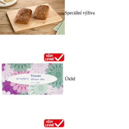
Speciální výživa
Úklid