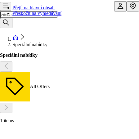
Přejít na hlavní obsah
Přeskočit na vyhledávání
Speciální nabídky
Speciální nabídky
All Offers
1 items