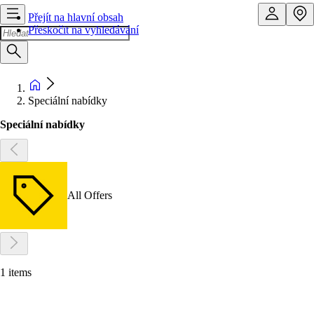
Přejít na hlavní obsah
Přeskočit na vyhledávání
Speciální nabídky
Speciální nabídky
All Offers
1 items