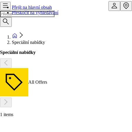
Přejít na hlavní obsah
Přeskočit na vyhledávání
Speciální nabídky
Speciální nabídky
All Offers
1 items