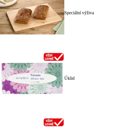
Speciální výživa
Úklid