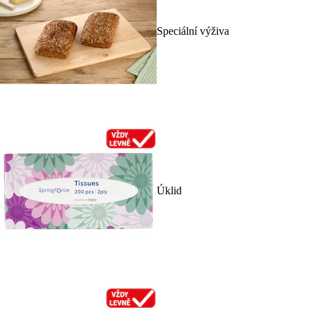
Speciální výživa
Úklid