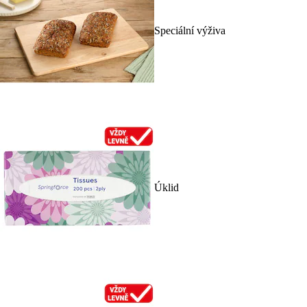
Speciální výživa
Úklid