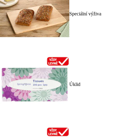
Speciální výživa
Úklid