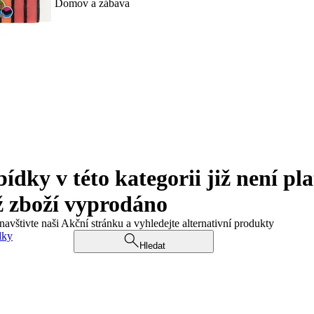
Domov a zábava
ky v této kategorii již není pla
ž zboží vyprodáno
navštivte naši Akční stránku a vyhledejte alternativní produkty
dky
Hledat