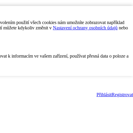
ovolením použití všech cookies nám umožníte zobrazovat například
tí můžete kdykoliv změnit v
Nastavení ochrany osobních údajů
nebo
ovat k informacím ve vašem zařízení, používat přesná data o poloze a
Přihlásit
Registrovat