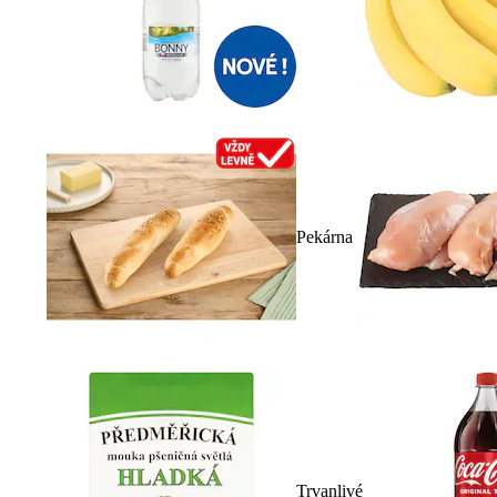
Pekárna
Trvanlivé