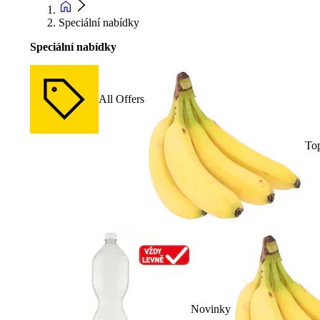
Speciální nabídky
Speciální nabídky
All Offers
To
Novinky