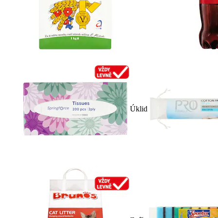
Úklid