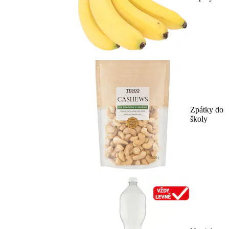
Zpátky do
školy