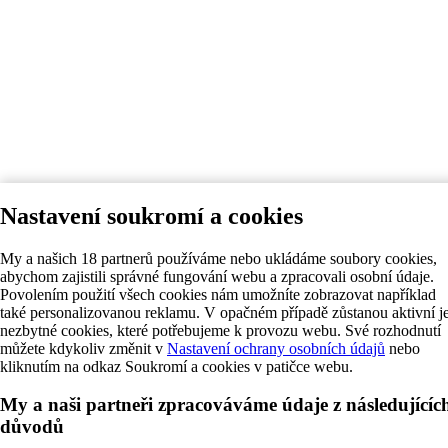
Nastavení soukromí a cookies
My a našich 18 partnerů používáme nebo ukládáme soubory cookies,
abychom zajistili správné fungování webu a zpracovali osobní údaje.
Povolením použití všech cookies nám umožníte zobrazovat například
také personalizovanou reklamu. V opačném případě zůstanou aktivní j
nezbytné cookies, které potřebujeme k provozu webu. Své rozhodnutí
můžete kdykoliv změnit v
Nastavení ochrany osobních údajů
nebo
kliknutím na odkaz Soukromí a cookies v patičce webu.
My a naši partneři zpracováváme údaje z následujícíc
důvodů