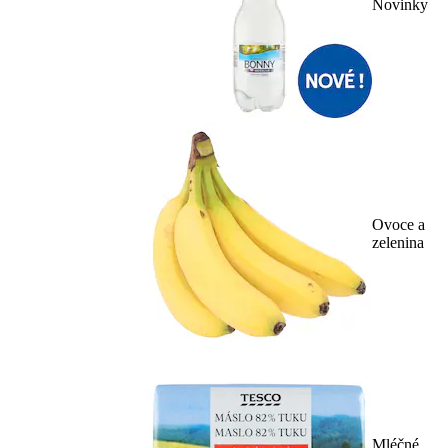
Novinky
Ovoce a
zelenina
Mléčné,