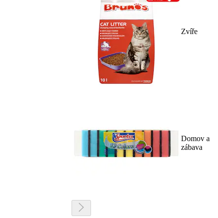
Zvíře
Domov a
zábava