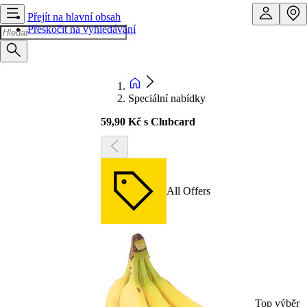
Přejít na hlavní obsah
Přeskočit na vyhledávání
Speciální nabídky
59,90 Kč s Clubcard
All Offers
Top výběr