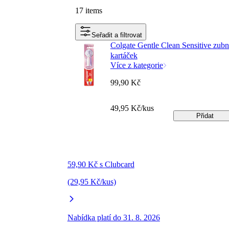
17 items
Seřadit a filtrovat
Colgate Gentle Clean Sensitive zubn
kartáček
Více z kategorie
99,90 Kč
49,95 Kč/kus
Přidat
59,90 Kč s Clubcard
(29,95 Kč/kus)
Nabídka platí do 31. 8. 2026