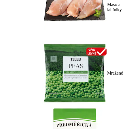
Maso a
lahůdky
Mražené