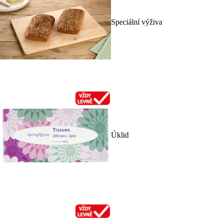
Speciální výživa
Úklid