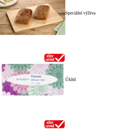
Speciální výživa
Úklid