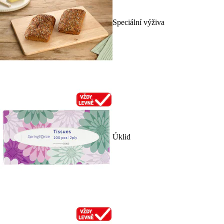
Speciální výživa
Úklid