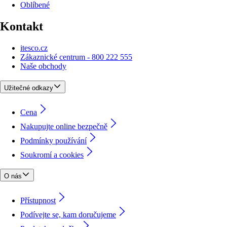
Oblíbené
Kontakt
itesco.cz
Zákaznické centrum - 800 222 555
Naše obchody
Užitečné odkazy
Cena
Nakupujte online bezpečně
Podmínky používání
Soukromí a cookies
O nás
Přístupnost
Podívejte se, kam doručujeme