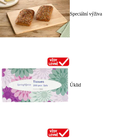
Speciální výživa
Úklid