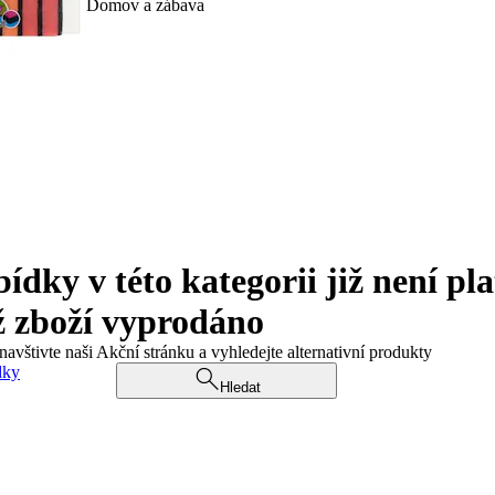
Domov a zábava
ky v této kategorii již není pla
ž zboží vyprodáno
navštivte naši Akční stránku a vyhledejte alternativní produkty
dky
Hledat