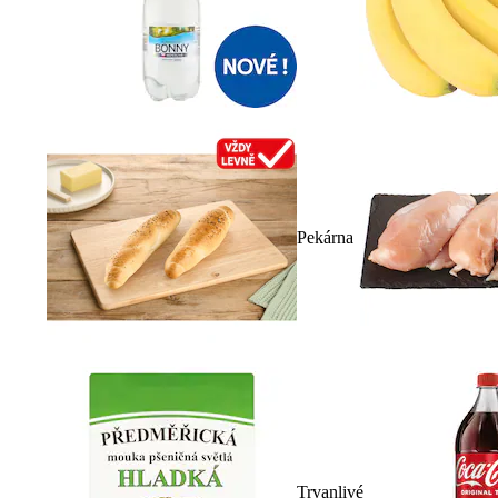
Pekárna
Trvanlivé