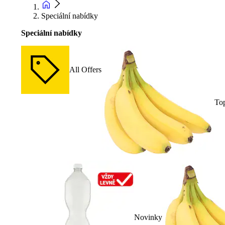
Speciální nabídky
Speciální nabídky
All Offers
To
Novinky