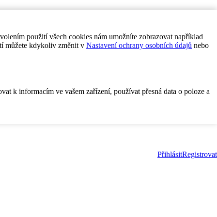
ovolením použití všech cookies nám umožníte zobrazovat například
tí můžete kdykoliv změnit v
Nastavení ochrany osobních údajů
nebo
ovat k informacím ve vašem zařízení, používat přesná data o poloze a
Přihlásit
Registrovat