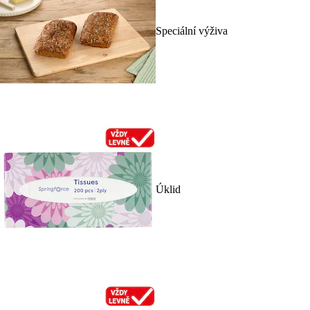
Speciální výživa
Úklid