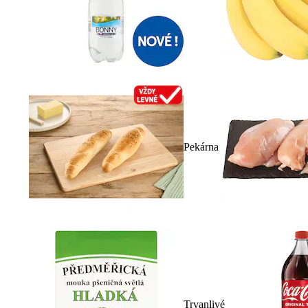
Pekárna
Trvanlivé