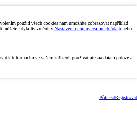
ovolením použití všech cookies nám umožníte zobrazovat například
tí můžete kdykoliv změnit v
Nastavení ochrany osobních údajů
nebo
ovat k informacím ve vašem zařízení, používat přesná data o poloze a
Přihlásit
Registrovat