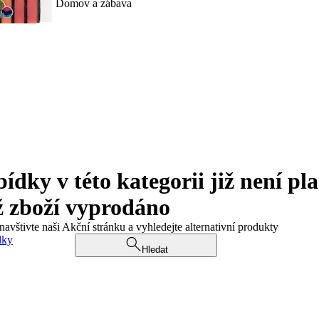
Domov a zábava
ky v této kategorii již není pla
ž zboží vyprodáno
navštivte naši Akční stránku a vyhledejte alternativní produkty
dky
Hledat