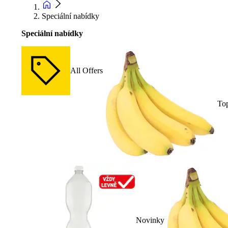
Speciální nabídky
Speciální nabídky
All Offers
To
Novinky