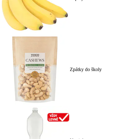
Zpátky do školy