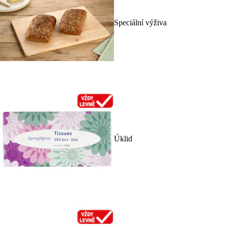
Speciální výživa
Úklid