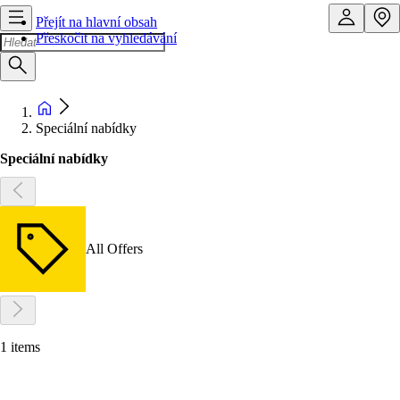
Přejít na hlavní obsah
Přeskočit na vyhledávání
Speciální nabídky
Speciální nabídky
All Offers
1 items