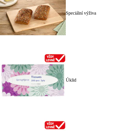
Speciální výživa
Úklid