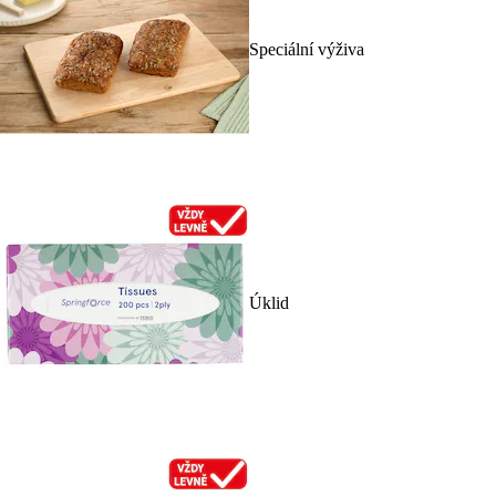
Speciální výživa
Úklid