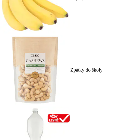
Zpátky do školy