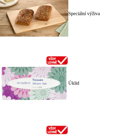
Speciální výživa
Úklid